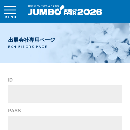
出展会社専用ページ
EXHIBITORS PAGE
ID
PASS