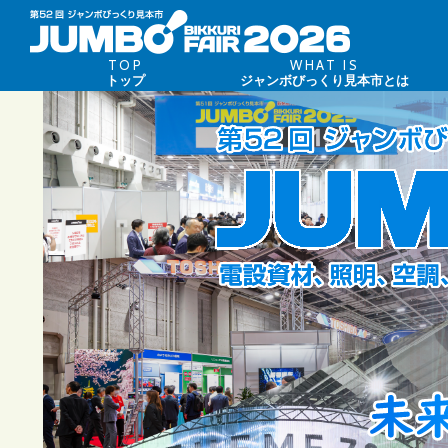
TOP
WHAT IS
トップ
ジャンボびっくり見本市とは