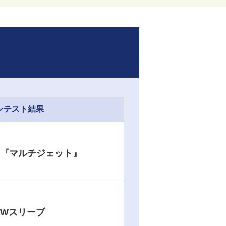
ンテスト結果
『マルチジェット』
BWスリーブ