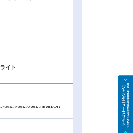
ライト
-2/ WFR-3/ WFR-5/ WFR-10/ WFR-2L/