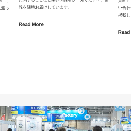
質問と
様にご
報を随時お届けしています。
い合わ
に渡っ
掲載し
Read More
Read