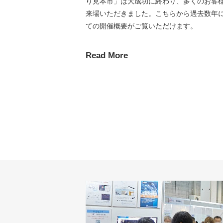
り見本市」は大成功に終わり、多くのお客
来場いただきました。こちらから過去数年
ての開催概要がご覧いただけます。
Read More