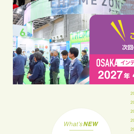
2
2
2
2
2