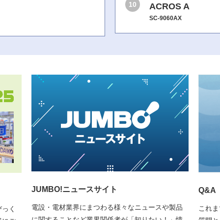
10
ACROS A
SC-9060AX
JUMBO!ニュースサイト
Q&
電設・電材業界にまつわる様々なニュースや製品
これま
びっく
に関することなど業界関係者が「知りたい！」情