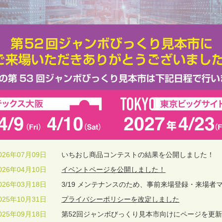
026年07月09日
いちおし商品コンテストの結果を公開しました！
026年04月10日
イベントページを公開しました！
026年03月18日
3/19 メンテナンスのため、事前来場登録・来場
025年10月31日
プライバシーポリシーを改定しました
025年09月18日
第52回ジャンボびっくり見本市向けにページを更