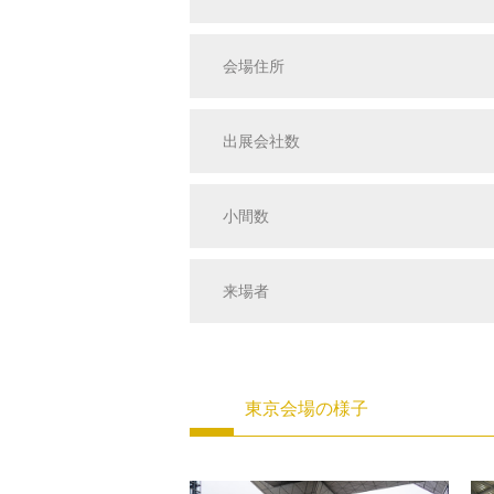
会場住所
出展会社数
小間数
来場者
東京会場の様子