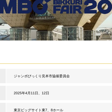
ジャンボびっくり見本市協催委員会
2025年4月11日、12日
東京ビッグサイト東7、8ホール