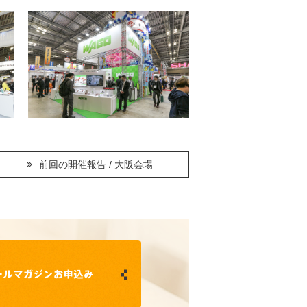
前回の開催報告 / 大阪会場